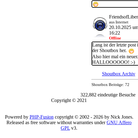
FriendsofLiber
aus Internet
20.10.2025 u
16:22
Offline
Lang ist der letzte post 
der Shoutbox her.
Also hier mal ein neuer.
HALLOOOOOO! :-)
Shoutbox Archiv
Shoutbox Beiträge: 72
322,882 eindeutige Besuche
Copyright © 2021
Powered by
PHP-Fusion
copyright © 2002 - 2026 by Nick Jones.
Released as free software without warranties under
GNU Affero
GPL
v3.